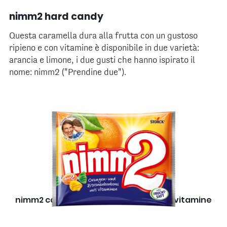
nimm2 hard candy
Questa caramella dura alla frutta con un gustoso
ripieno e con vitamine è disponibile in due varietà:
arancia e limone, i due gusti che hanno ispirato il
nome: nimm2 ("Prendine due").
nimm2 caramelle dure alla frutta con vitamine