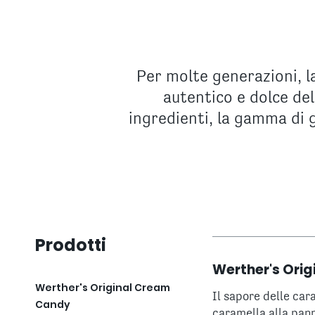
Per molte generazioni, l
autentico e dolce del
ingredienti, la gamma di g
Prodotti
Werther's Ori
Werther's Original Cream
Il sapore delle ca
Candy
caramella alla pann