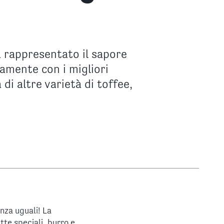
a rappresentato il sapore
vamente con i migliori
di altre varietà di toffee,
nza uguali! La
tte speciali, burro e