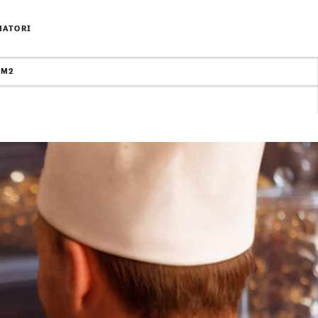
MATORI
MM2