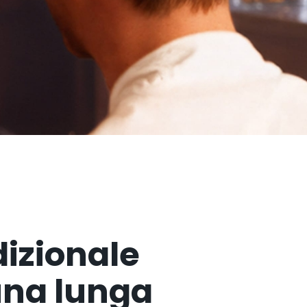
dizionale
una lunga