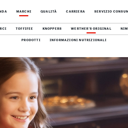
ENDA
MARCHI
QUALITÀ
CARRIERA
SERVIZIO CONSU
RCI
TOFFIFEE
KNOPPERS
WERTHER'S ORIGINAL
NI
PRODOTTI
INFORMAZIONI NUTRIZIONALI