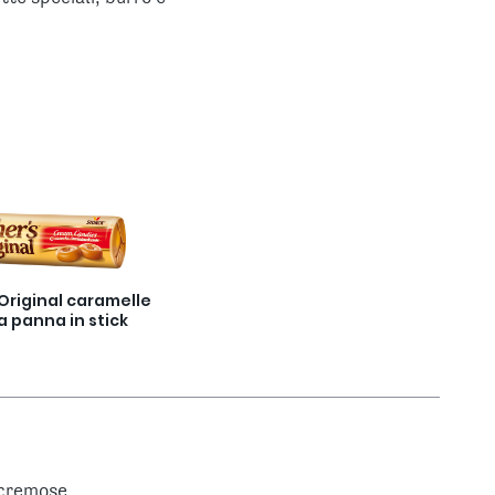
Original caramelle
a panna in stick
 cremose.