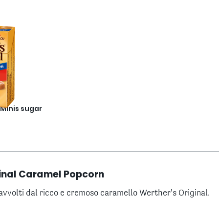
 Minis sugar
ginal Caramel Popcorn
vvolti dal ricco e cremoso caramello Werther's Original.