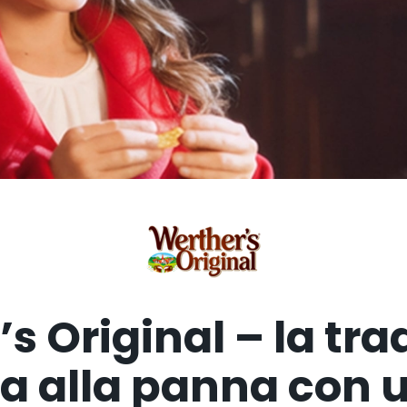
s Original – la tra
a alla panna con 