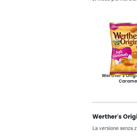
Werther's Origi
Carame
Werther's Orig
La versione senza z