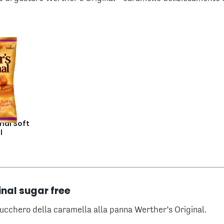
nal Soft
l
inal sugar free
ucchero della caramella alla panna Werther’s Original.