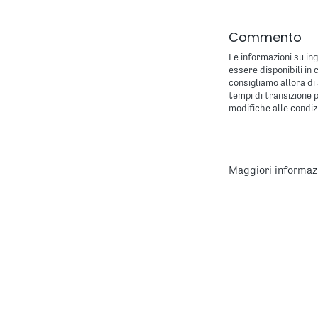
Commento
Le informazioni su ing
essere disponibili i
consigliamo allora di 
tempi di transizione 
modifiche alle condizi
Maggiori informazio