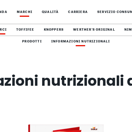
ENDA
MARCHI
QUALITÀ
CARRIERA
SERVIZIO CONSU
RCI
TOFFIFEE
KNOPPERS
WERTHER'S ORIGINAL
NI
PRODOTTI
INFORMAZIONI NUTRIZIONALI
zioni nutrizionali 