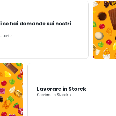
 se hai domande sui nostri
atori
Lavorare in Storck
Carriera in Storck