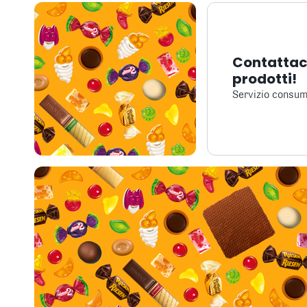
Contattaci
prodotti!
Servizio consum