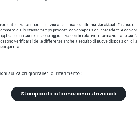
redienti e i valori medi nutrizionali si basano sulle ricette attuali. In caso 
n commercio allo stesso tempo prodotti con composizioni precedenti e con co
applicare una comparazione aggiuntiva con le relative informazioni alle confez
possono verificarsi delle differenze anche a seguito di nuove disposizioni di 
oni generali.
ni sui valori giornalieri di riferimento
Stampare le informazioni nutrizionali