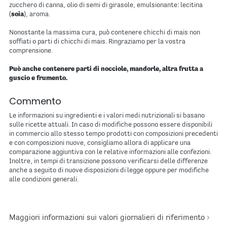
zucchero di canna, olio di semi di girasole, emulsionante: lecitina
(
soia
), aroma.
Nonostante la massima cura, può contenere chicchi di mais non
soffiati o parti di chicchi di mais. Ringraziamo per la vostra
comprensione.
Può anche contenere parti di nocciole, mandorle, altra frutta a
guscio e frumento.
Commento
Le informazioni su ingredienti e i valori medi nutrizionali si basano
sulle ricette attuali. In caso di modifiche possono essere disponibili
in commercio allo stesso tempo prodotti con composizioni precedenti
e con composizioni nuove, consigliamo allora di applicare una
comparazione aggiuntiva con le relative informazioni alle confezioni.
Inoltre, in tempi di transizione possono verificarsi delle differenze
anche a seguito di nuove disposizioni di legge oppure per modifiche
alle condizioni generali.
Maggiori informazioni sui valori giornalieri di riferimento