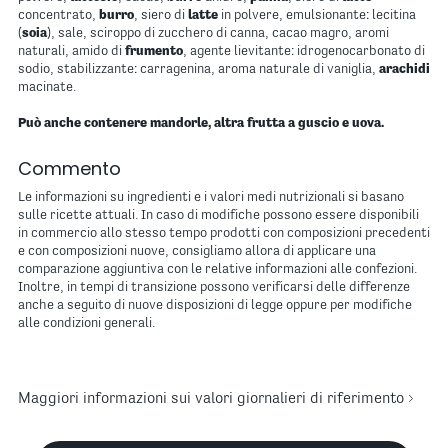
concentrato,
burro
, siero di
latte
in polvere, emulsionante: lecitina
(
soia
), sale, sciroppo di zucchero di canna, cacao magro, aromi
naturali, amido di
frumento
, agente lievitante: idrogenocarbonato di
sodio, stabilizzante: carragenina, aroma naturale di vaniglia,
arachidi
macinate.
Può anche contenere mandorle, altra frutta a guscio e uova.
Commento
Le informazioni su ingredienti e i valori medi nutrizionali si basano
sulle ricette attuali. In caso di modifiche possono essere disponibili
in commercio allo stesso tempo prodotti con composizioni precedenti
e con composizioni nuove, consigliamo allora di applicare una
comparazione aggiuntiva con le relative informazioni alle confezioni.
Inoltre, in tempi di transizione possono verificarsi delle differenze
anche a seguito di nuove disposizioni di legge oppure per modifiche
alle condizioni generali.
Maggiori informazioni sui valori giornalieri di riferimento